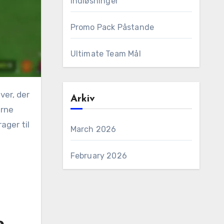
Indløsninger
Promo Pack Påstande
Ultimate Team Mål
Arkiv
erne
ager til
March 2026
February 2026