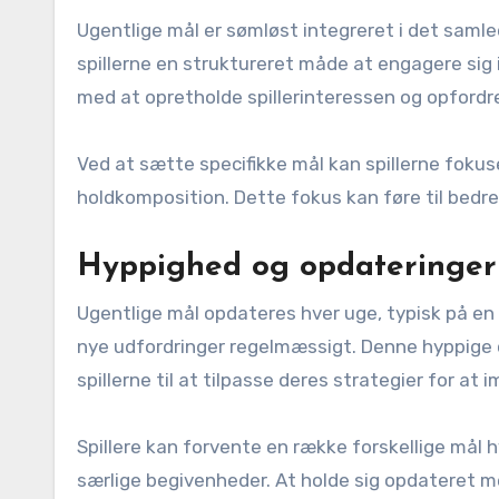
Ugentlige mål er sømløst integreret i det saml
spillerne en struktureret måde at engagere sig i
med at opretholde spillerinteressen og opfordre
Ved at sætte specifikke mål kan spillerne foku
holdkomposition. Dette fokus kan føre til bedr
Hyppighed og opdateringer 
Ugentlige mål opdateres hver uge, typisk på en 
nye udfordringer regelmæssigt. Denne hyppige
spillerne til at tilpasse deres strategier for a
Spillere kan forvente en række forskellige mål
særlige begivenheder. At holde sig opdateret 