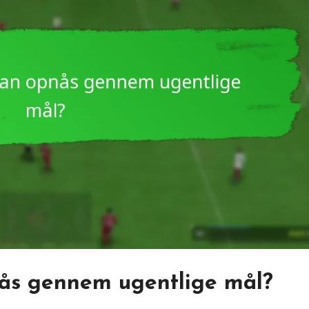
nås gennem ugentlige mål?