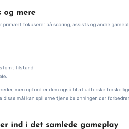
ts og mere
der primært fokuserer på scoring, assists og andre gamep
stemt tilstand.
æle.
gheder, men opfordrer dem også til at udforske forskellig
e disse mål kan spillerne tjene belønninger, der forbedre
er ind i det samlede gameplay