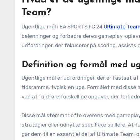
Hvad er de ugentlige må
Team?
Ugentlige mål i EA SPORTS FC 24
Ultimate Tea
belønninger og forbedre deres gameplay-oplevel
udfordringer, der fokuserer på scoring, assist
Definition og formål med u
Ugentlige mål er udfordringer, der er fastsat 
tidsramme, typisk en uge. Formålet med disse mål
ved at fuldføre forskellige opgaver, der forbed
Disse mål stemmer ofte overens med gameplay-me
strategier eller udnytte specifikke spillere. At 
gør dem til en essentiel del af Ultimate Team-o