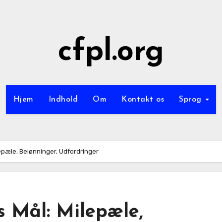
cfpl.org
Hjem
Indhold
Om
Kontakt os
Sprog
epæle, Belønninger, Udfordringer
 Mål: Milepæle,