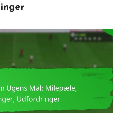
ringer