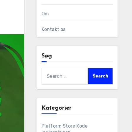
Om
Kontakt os
Søg
Search
for:
Kategorier
Platform Store Kode