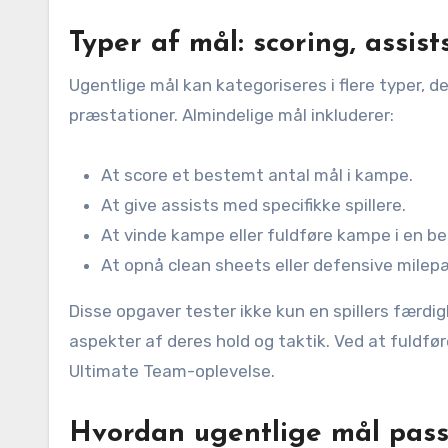
Typer af mål: scoring, assis
Ugentlige mål kan kategoriseres i flere typer, 
præstationer. Almindelige mål inkluderer:
At score et bestemt antal mål i kampe.
At give assists med specifikke spillere.
At vinde kampe eller fuldføre kampe i en be
At opnå clean sheets eller defensive milep
Disse opgaver tester ikke kun en spillers færdi
aspekter af deres hold og taktik. Ved at fuldfør
Ultimate Team-oplevelse.
Hvordan ugentlige mål pass