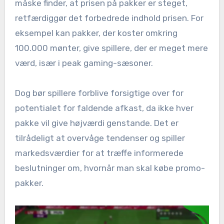
måske finder, at prisen på pakker er steget,
retfærdiggør det forbedrede indhold prisen. For
eksempel kan pakker, der koster omkring
100.000 mønter, give spillere, der er meget mere
værd, især i peak gaming-sæsoner.
Dog bør spillere forblive forsigtige over for
potentialet for faldende afkast, da ikke hver
pakke vil give højværdi genstande. Det er
tilrådeligt at overvåge tendenser og spiller
markedsværdier for at træffe informerede
beslutninger om, hvornår man skal købe promo-
pakker.