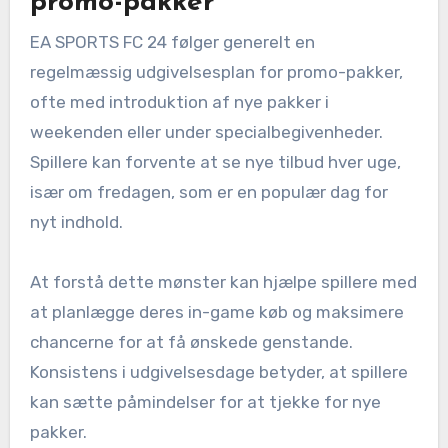
promo-pakker
EA SPORTS FC 24 følger generelt en
regelmæssig udgivelsesplan for promo-pakker,
ofte med introduktion af nye pakker i
weekenden eller under specialbegivenheder.
Spillere kan forvente at se nye tilbud hver uge,
især om fredagen, som er en populær dag for
nyt indhold.
At forstå dette mønster kan hjælpe spillere med
at planlægge deres in-game køb og maksimere
chancerne for at få ønskede genstande.
Konsistens i udgivelsesdage betyder, at spillere
kan sætte påmindelser for at tjekke for nye
pakker.