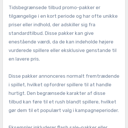
Tidsbegrænsede tilbud promo-pakker er
tilgængelige i en kort periode og har ofte unikke
priser eller indhold, der adskiller sig fra
standardtilbud. Disse pakker kan give
enestående værdi, da de kan indeholde højere
vurderede spillere eller eksklusive genstande til
en lavere pris.
Disse pakker annonceres normalt fremtrædende
i spillet, hvilket opfordrer spillere til at handle
hurtigt. Den begrænsede karakter af disse
tilbud kan føre til et rush blandt spillere, hvilket
gør dem til et populært valg i kampagneperioder.
Eksempler inkluderer flash sale-pakker eller