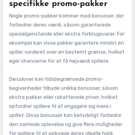
specifikke promo-pakker
Nogle promo-pakker kommer med bonusser, der
forbedrer deres værdi, såsom garanterede
specialgenstande eller ekstra forbrugsvarer. For
eksempel kan visse pakker garantere mindst én
spiller vurderet over en bestemt grænse, hvilket
øger chancerne for at få højværdi spillere.
Derudover kan tidsbegrænsede promo-
begivenheder tilbyde unikke bonusser, såsom
ekstra pakker eller rabatterede priser, hvilket
opfordrer spillere til at engagere sig mere i
spillet. Disse bonusser kan betydeligt forbedre
den samlede oplevelse og give flere muligheder
for spillere til at opbygge deres ideelle hold.