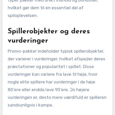
typer pakker med unikt indhold og bonusser,
hvilket gør dem til en essentiel del af
spiloplevelsen.
Spillerobjekter og deres
vurderinger
Promo-pakker indeholder typisk spillerobjekter,
der varierer i vurderinger, hvilket afspejler deres
præstationer og popularitet i spillet. Disse
vurderinger kan variere fra lave til høje, hvor
nogle elite spillere har vurderinger i de høje
80’ere eller endda lave 90’ere. Jo højere
vurderingen er, desto mere værdifuld er spilleren
sandsynligvis i kampe.