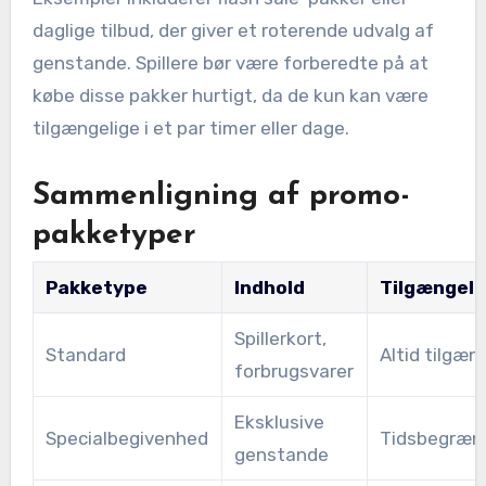
daglige tilbud, der giver et roterende udvalg af
genstande. Spillere bør være forberedte på at
købe disse pakker hurtigt, da de kun kan være
tilgængelige i et par timer eller dage.
Sammenligning af promo-
pakketyper
Pakketype
Indhold
Tilgængeli
Spillerkort,
Standard
Altid tilgæn
forbrugsvarer
Eksklusive
Specialbegivenhed
Tidsbegræn
genstande