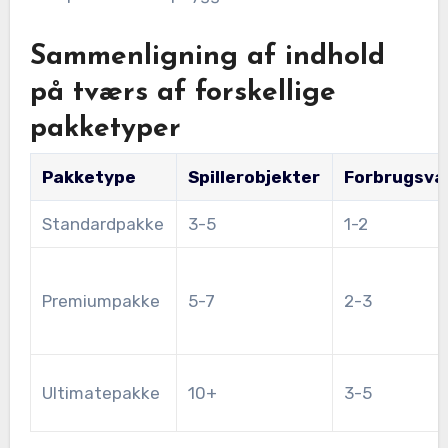
Sammenligning af indhold
på tværs af forskellige
pakketyper
Pakketype
Spillerobjekter
Forbrugsva
Standardpakke
3-5
1-2
Premiumpakke
5-7
2-3
Ultimatepakke
10+
3-5