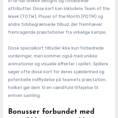
ofte har unikke designs og forbedrede
attributter. Disse kort kan inkludere Team of the
Week (TOTW), Player of the Month (POTM) og
andre tidsbegrænsede tilbud, der fremhæver
fremragende præstationer fra virkelige kampe.
Disse specialkort tilbyder ikke kun forbedrede
vurderinger, men kommer også med unikke
animationer og visuelle effekter i spillet. Spillere
søger ofte disse kort for deres sjældenhed og
potentielle indflydelse på teamets præstation,
hvilket gør dem til en værdifuld tilføjelse til
enhver samling.
Bonusser forbundet med