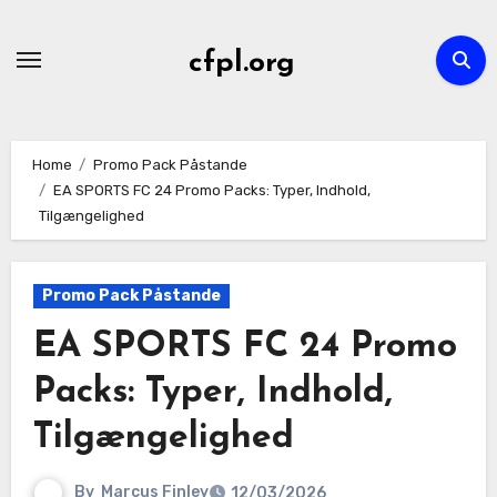
Skip
to
cfpl.org
content
Home
Promo Pack Påstande
EA SPORTS FC 24 Promo Packs: Typer, Indhold,
Tilgængelighed
Promo Pack Påstande
EA SPORTS FC 24 Promo
Packs: Typer, Indhold,
Tilgængelighed
By
Marcus Finley
12/03/2026