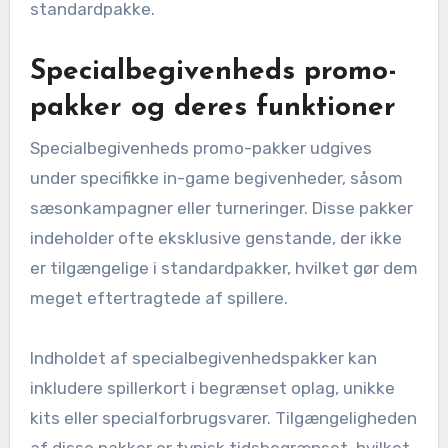
standardpakke.
Specialbegivenheds promo-
pakker og deres funktioner
Specialbegivenheds promo-pakker udgives
under specifikke in-game begivenheder, såsom
sæsonkampagner eller turneringer. Disse pakker
indeholder ofte eksklusive genstande, der ikke
er tilgængelige i standardpakker, hvilket gør dem
meget eftertragtede af spillere.
Indholdet af specialbegivenhedspakker kan
inkludere spillerkort i begrænset oplag, unikke
kits eller specialforbrugsvarer. Tilgængeligheden
af disse pakker er typisk tidsbegrænset, hvilket