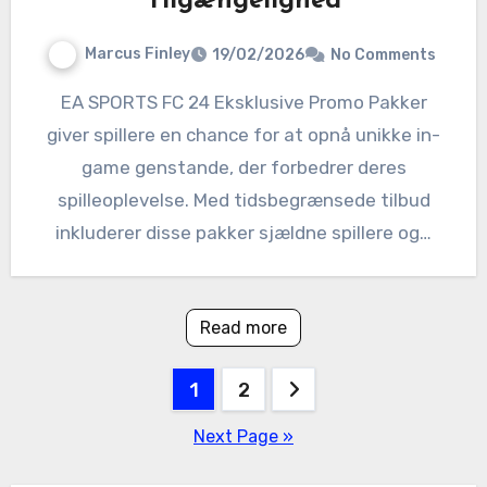
Tilgængelighed
Marcus Finley
19/02/2026
No Comments
EA SPORTS FC 24 Eksklusive Promo Pakker
giver spillere en chance for at opnå unikke in-
game genstande, der forbedrer deres
spilleoplevelse. Med tidsbegrænsede tilbud
inkluderer disse pakker sjældne spillere og…
Read more
Posts
1
2
pagination
Next Page »