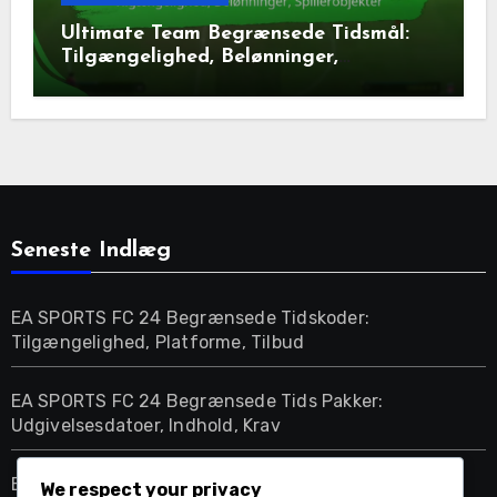
Ultimate Team Begrænsede Tidsmål:
Tilgængelighed, Belønninger,
Spillerobjekter
Seneste Indlæg
EA SPORTS FC 24 Begrænsede Tidskoder:
Tilgængelighed, Platforme, Tilbud
EA SPORTS FC 24 Begrænsede Tids Pakker:
Udgivelsesdatoer, Indhold, Krav
EA SPORTS FC 24 Promo Packs: Typer, Indhold,
We respect your privacy