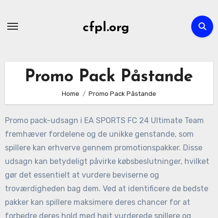
Skip
to
cfpl.org
content
Promo Pack Påstande
Home
Promo Pack Påstande
Promo pack-udsagn i EA SPORTS FC 24 Ultimate Team
fremhæver fordelene og de unikke genstande, som
spillere kan erhverve gennem promotionspakker. Disse
udsagn kan betydeligt påvirke købsbeslutninger, hvilket
gør det essentielt at vurdere beviserne og
troværdigheden bag dem. Ved at identificere de bedste
pakker kan spillere maksimere deres chancer for at
forbedre deres hold med højt vurderede spillere og