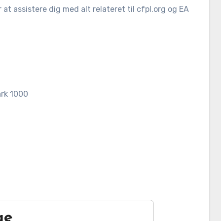
 at assistere dig med alt relateret til cfpl.org og EA
rk 1000
ge