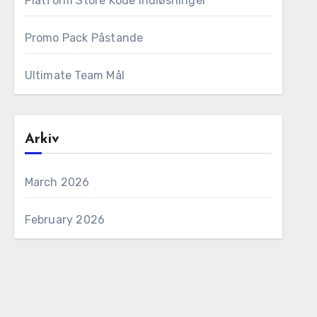
Platform Store Kode Indløsninger
Promo Pack Påstande
Ultimate Team Mål
Arkiv
March 2026
February 2026