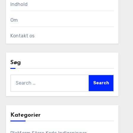
Indhold
Om
Kontakt os
Søg
Search
for:
Kategorier