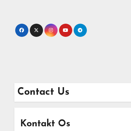
Skip
to
content
Contact Us
Kontakt Os