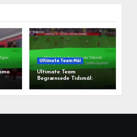
Ultimate Team Mål
romo
Ultimate Team
Begrænsede Tidsmål:
Tilgængelighed,
Belønninger,
Spillerobjekter