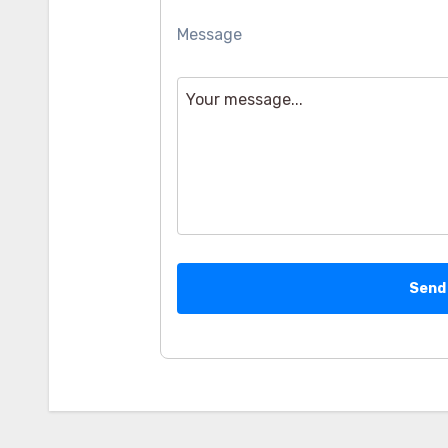
Message
Send