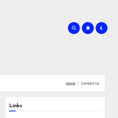
Home
Contact Us
Links