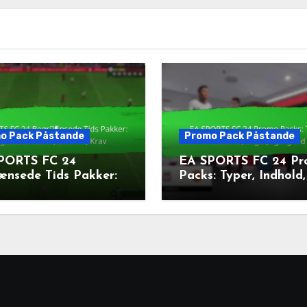
o Pack Påstande
Promo Pack Påstande
PORTS FC 24
EA SPORTS FC 24 P
ænsede Tids Pakker:
Packs: Typer, Indhold,
elsesdatoer, Indhold,
Tilgængelighed