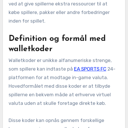
ved at give spillerne ekstra ressourcer til at
købe spillere, pakker eller andre forbedringer
inden for spillet.
Definition og formål med
walletkoder
Walletkoder er unikke alfanumeriske strenge,
som spillere kan indtaste på
EA SPORTS FC
24-
platformen for at modtage in-game valuta.
Hovedformålet med disse koder er at tilbyde
spillerne en bekvem måde at erhverve virtuel
valuta uden at skulle foretage direkte køb.
Disse koder kan opnås gennem forskellige