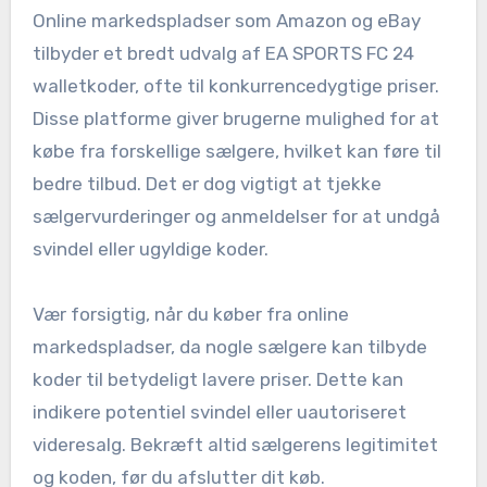
Online markedspladser som Amazon og eBay
tilbyder et bredt udvalg af EA SPORTS FC 24
walletkoder, ofte til konkurrencedygtige priser.
Disse platforme giver brugerne mulighed for at
købe fra forskellige sælgere, hvilket kan føre til
bedre tilbud. Det er dog vigtigt at tjekke
sælgervurderinger og anmeldelser for at undgå
svindel eller ugyldige koder.
Vær forsigtig, når du køber fra online
markedspladser, da nogle sælgere kan tilbyde
koder til betydeligt lavere priser. Dette kan
indikere potentiel svindel eller uautoriseret
videresalg. Bekræft altid sælgerens legitimitet
og koden, før du afslutter dit køb.