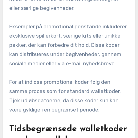
eller særlige begivenheder.
Eksempler på promotional genstande inkluderer
eksklusive spillerkort, særlige kits eller unikke
pakker, der kan forbedre dit hold. Disse koder
kan distribueres under begivenheder, gennem
sociale medier eller via e-mail nyhedsbreve.
For at indløse promotional koder følg den
samme proces som for standard walletkoder.
Tjek udløbsdatoerne, da disse koder kun kan
være gyldige i en begrænset periode.
Tidsbegrænsede walletkoder