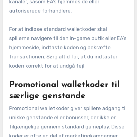
kanaler, såsom EA’s hjemmeside eller
autoriserede forhandlere.
For at indløse standard walletkoder skal
spillerne navigere til den in-game butik eller EA’s
hjemmeside, indtaste koden og bekræfte
transaktionen. Sørg altid for, at du indtaster
koden korrekt for at undgå fejl.
Promotional walletkoder til
særlige genstande
Promotional walletkoder giver spillere adgang til
unikke genstande eller bonusser, der ikke er
tilgængelige gennem standard gameplay. Disse
koder er ofte en del af marketingkampagner