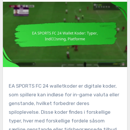
EA SPORTS FC 24 walletkoder er digitale koder,
som spillere kan indløse for in-game valuta eller
genstande, hvilket forbedrer deres
spiloplevelse. Disse koder findes i forskellige
typer, hver med forskellige fordele såsom
særlige genstande eller tidsbegrænsede tilbud.