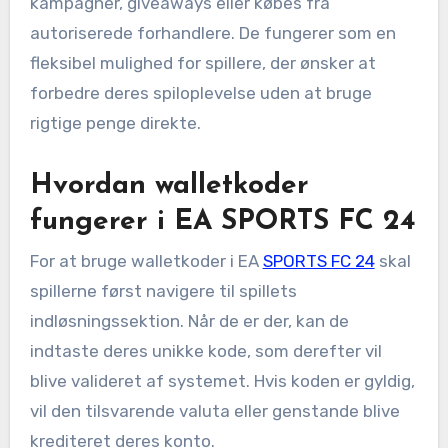
kampagner, giveaways eller købes fra
autoriserede forhandlere. De fungerer som en
fleksibel mulighed for spillere, der ønsker at
forbedre deres spiloplevelse uden at bruge
rigtige penge direkte.
Hvordan walletkoder
fungerer i EA SPORTS FC 24
For at bruge walletkoder i EA
SPORTS FC 24
skal
spillerne først navigere til spillets
indløsningssektion. Når de er der, kan de
indtaste deres unikke kode, som derefter vil
blive valideret af systemet. Hvis koden er gyldig,
vil den tilsvarende valuta eller genstande blive
krediteret deres konto.