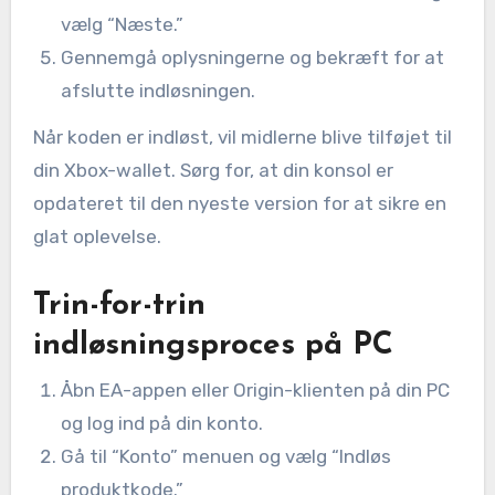
vælg “Næste.”
Gennemgå oplysningerne og bekræft for at
afslutte indløsningen.
Når koden er indløst, vil midlerne blive tilføjet til
din Xbox-wallet. Sørg for, at din konsol er
opdateret til den nyeste version for at sikre en
glat oplevelse.
Trin-for-trin
indløsningsproces på PC
Åbn EA-appen eller Origin-klienten på din PC
og log ind på din konto.
Gå til “Konto” menuen og vælg “Indløs
produktkode.”