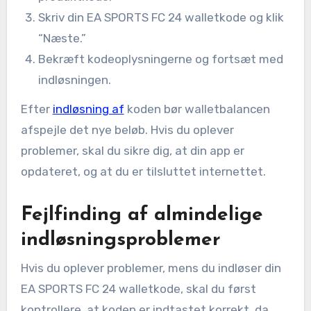
Skriv din EA SPORTS FC 24 walletkode og klik
“Næste.”
Bekræft kodeoplysningerne og fortsæt med
indløsningen.
Efter
indløsning af
koden bør walletbalancen
afspejle det nye beløb. Hvis du oplever
problemer, skal du sikre dig, at din app er
opdateret, og at du er tilsluttet internettet.
Fejlfinding af almindelige
indløsningsproblemer
Hvis du oplever problemer, mens du indløser din
EA SPORTS FC 24 walletkode, skal du først
kontrollere, at koden er indtastet korrekt, da