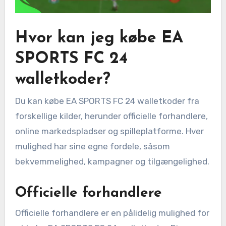
Hvor kan jeg købe EA
SPORTS FC 24
walletkoder?
Du kan købe EA SPORTS FC 24 walletkoder fra
forskellige kilder, herunder officielle forhandlere,
online markedspladser og spilleplatforme. Hver
mulighed har sine egne fordele, såsom
bekvemmelighed, kampagner og tilgængelighed.
Officielle forhandlere
Officielle forhandlere er en pålidelig mulighed for