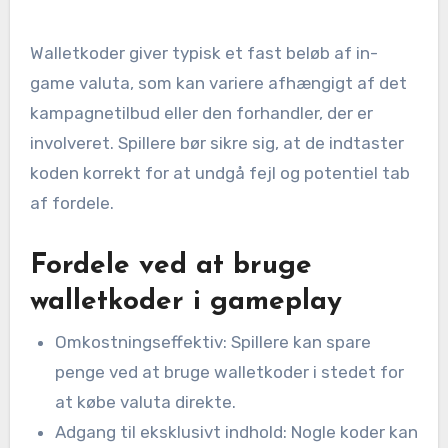
Walletkoder giver typisk et fast beløb af in-
game valuta, som kan variere afhængigt af det
kampagnetilbud eller den forhandler, der er
involveret. Spillere bør sikre sig, at de indtaster
koden korrekt for at undgå fejl og potentiel tab
af fordele.
Fordele ved at bruge
walletkoder i gameplay
Omkostningseffektiv: Spillere kan spare
penge ved at bruge walletkoder i stedet for
at købe valuta direkte.
Adgang til eksklusivt indhold: Nogle koder kan