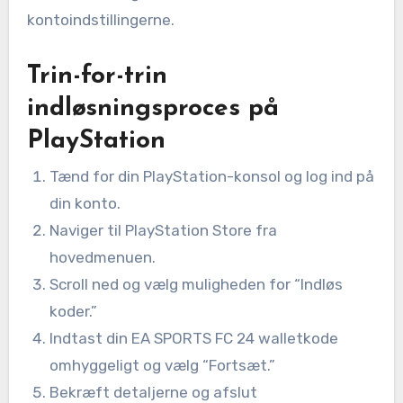
kontoindstillingerne.
Trin-for-trin
indløsningsproces på
PlayStation
Tænd for din PlayStation-konsol og log ind på
din konto.
Naviger til PlayStation Store fra
hovedmenuen.
Scroll ned og vælg muligheden for “Indløs
koder.”
Indtast din EA SPORTS FC 24 walletkode
omhyggeligt og vælg “Fortsæt.”
Bekræft detaljerne og afslut