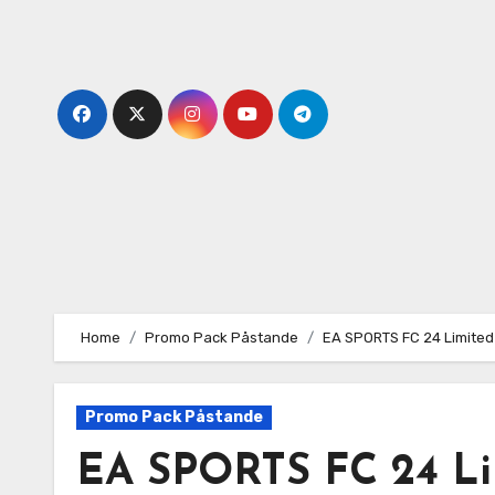
Skip
to
content
Home
Promo Pack Påstande
EA SPORTS FC 24 Limited 
Promo Pack Påstande
EA SPORTS FC 24 Lim