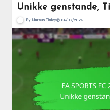
Unikke genstande, T
By
Marcus Finley
04/03/2026