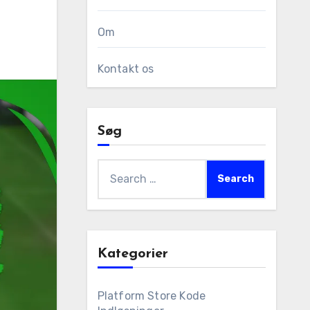
Om
Kontakt os
Søg
Search
for:
Kategorier
Platform Store Kode