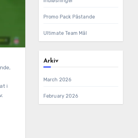
Indløsninger
Promo Pack Påstande
Ultimate Team Mål
Arkiv
ande,
March 2026
t i
v.
February 2026