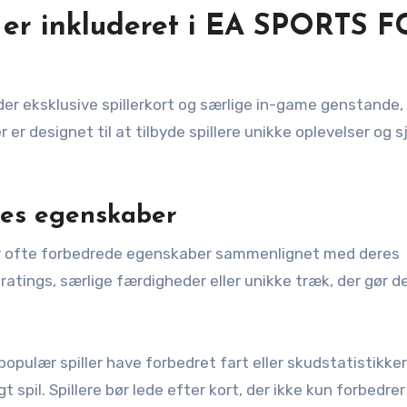
 er inkluderet i EA SPORTS F
er eksklusive spillerkort og særlige in-game genstande,
er designet til at tilbyde spillere unikke oplevelser og 
eres egenskaber
 har ofte forbedrede egenskaber sammenlignet med deres
atings, særlige færdigheder eller unikke træk, der gør 
opulær spiller have forbedret fart eller skudstatistikker,
spil. Spillere bør lede efter kort, der ikke kun forbedre