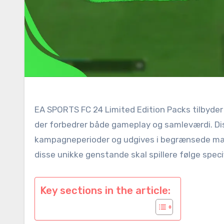
EA SPORTS FC 24 Limited Edition Packs tilbyder 
der forbedrer både gameplay og samleværdi. Diss
kampagneperioder og udgives i begrænsede mæng
disse unikke genstande skal spillere følge spec
Key sections in the article: