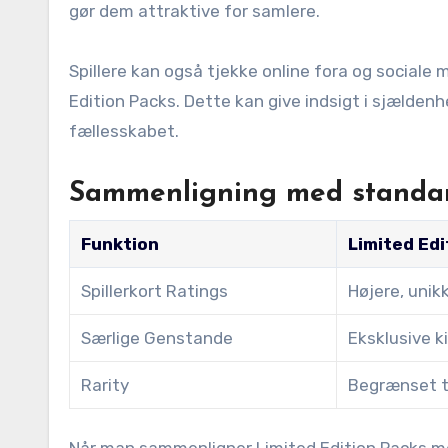
gør dem attraktive for samlere.
Spillere kan også tjekke online fora og sociale 
Edition Packs. Dette kan give indsigt i sjælde
fællesskabet.
Sammenligning med standa
Funktion
Limited Edi
Spillerkort Ratings
Højere, uni
Særlige Genstande
Eksklusive k
Rarity
Begrænset t