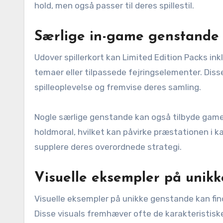
hold, men også passer til deres spillestil.
Særlige in-game genstande 
Udover spillerkort kan Limited Edition Packs in
temaer eller tilpassede fejringselementer. Diss
spilleoplevelse og fremvise deres samling.
Nogle særlige genstande kan også tilbyde gam
holdmoral, hvilket kan påvirke præstationen i k
supplere deres overordnede strategi.
Visuelle eksempler på unik
Visuelle eksempler på unikke genstande kan fin
Disse visuals fremhæver ofte de karakteristisk