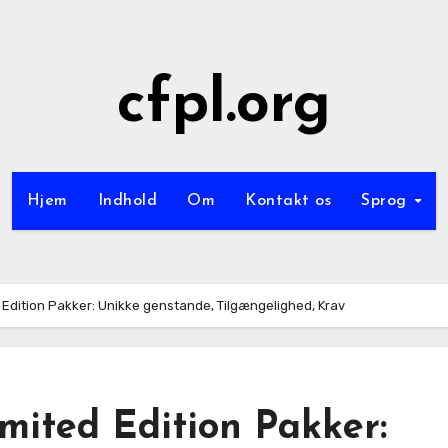
cfpl.org
Hjem
Indhold
Om
Kontakt os
Sprog
Edition Pakker: Unikke genstande, Tilgængelighed, Krav
ited Edition Pakker: