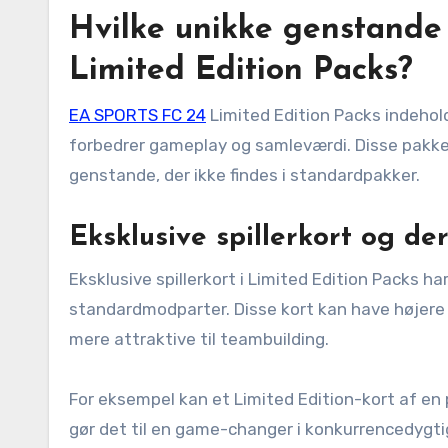
Hvilke unikke genstande
Limited Edition Packs?
EA SPORTS FC 24
Limited Edition Packs indehold
forbedrer gameplay og samleværdi. Disse pakker 
genstande, der ikke findes i standardpakker.
Eksklusive spillerkort og d
Eksklusive spillerkort i Limited Edition Packs
standardmodparter. Disse kort kan have højere r
mere attraktive til teambuilding.
For eksempel kan et Limited Edition-kort af en p
gør det til en game-changer i konkurrencedygtigt 